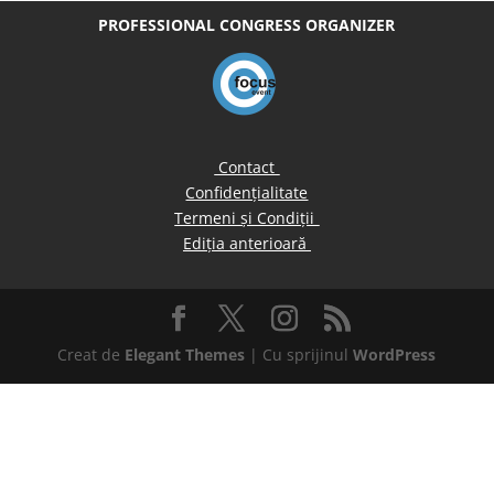
PROFESSIONAL CONGRESS ORGANIZER
Contact
Confidențialitate
Termeni și Condiții
Ediția anterioară
Creat de
Elegant Themes
| Cu sprijinul
WordPress