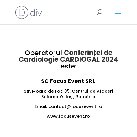
Operatorul
Conferinței de
Cardiologie CARDIOGAL 2024
este:
SC Focus Event SRL
Str. Moara de Foc 35, Centrul de Afaceri
Solomon’s Iași, România
Email:
contact@focusevent.ro
www.focusevent.ro