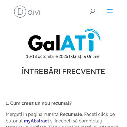
ÎNTREBĂRI FRECVENTE
1. Cum creez un nou rezumat?
Mergeți în pagina numită
Rezumate
. Faceți click pe
butonul
myAbstract
și începeți să completați