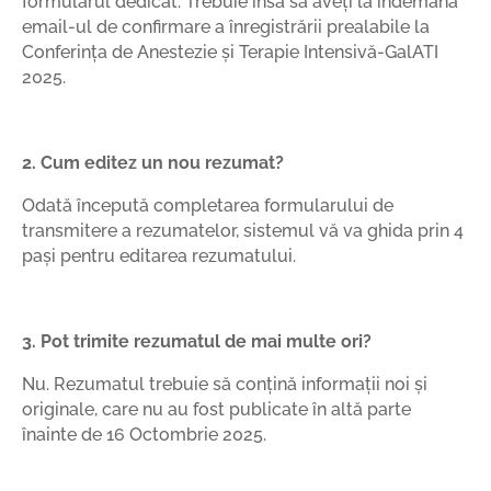
formularul dedicat. Trebuie însă să aveți la îndemână
email-ul de confirmare a înregistrării prealabile la
Conferința de Anestezie şi Terapie Intensivă-GalATI
2025.
2. Cum editez un nou rezumat?
Odată începută completarea formularului de
transmitere a rezumatelor, sistemul vă va ghida prin 4
pași pentru editarea rezumatului.
3. Pot trimite rezumatul de mai multe ori?
Nu. Rezumatul trebuie să conțină informații noi și
originale, care nu au fost publicate în altă parte
înainte de 16 Octombrie 2025.