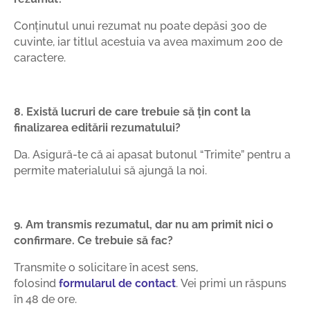
Conținutul unui rezumat nu poate depăsi 300 de
cuvinte, iar titlul acestuia va avea maximum 200 de
caractere.
8. Există lucruri de care trebuie să țin cont la
finalizarea editării rezumatului?
Da. Asigură-te că ai apasat butonul “Trimite” pentru a
permite materialului să ajungă la noi.
9. Am transmis rezumatul, dar nu am primit nici o
confirmare. Ce trebuie să fac?
Transmite o solicitare în acest sens,
folosind
formularul de contact
. Vei primi un răspuns
în 48 de ore.