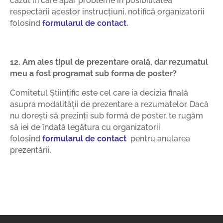
cazul în care apar probleme în posibilitatea
respectării acestor instrucțiuni, notifică organizatorii
folosind
formularul de contact
.
12. Am ales tipul de prezentare orală, dar rezumatul
meu a fost programat sub forma de poster?
Comitetul Ştiințific este cel care ia decizia finală
asupra modalității de prezentare a rezumatelor. Dacă
nu dorești să prezinți sub formă de poster, te rugăm
să iei de îndată legătura cu organizatorii
folosind
formularul de contact
pentru anularea
prezentării.