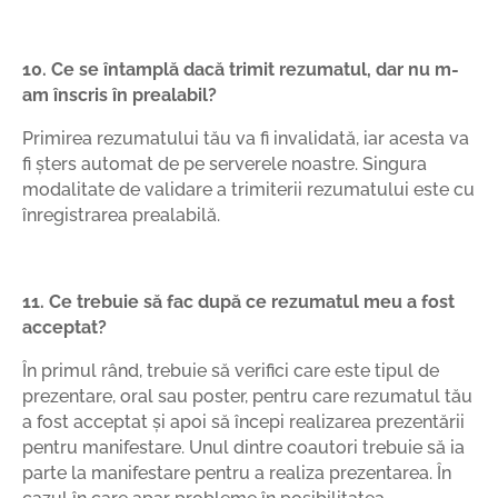
10. Ce se întamplă dacă trimit rezumatul, dar nu m-
am înscris în prealabil?
Primirea rezumatului tău va fi invalidată, iar acesta va
fi șters automat de pe serverele noastre. Singura
modalitate de validare a trimiterii rezumatului este cu
înregistrarea prealabilă.
11. Ce trebuie să fac după ce rezumatul meu a fost
acceptat?
Ȋn primul rând, trebuie să verifici care este tipul de
prezentare, oral sau poster, pentru care rezumatul tău
a fost acceptat și apoi să începi realizarea prezentării
pentru manifestare. Unul dintre coautori trebuie să ia
parte la manifestare pentru a realiza prezentarea. Ȋn